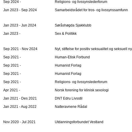
Sep 2024 -
Religions- og livssynslederforum
Jun 2023 - Sep 2024
Samarbeidsrådet for tros- og livssynssamfunn
Jan 2023 - Jun 2024
Søråshøgda Sjakklubb
Jan 2023 -
Sex & Politikk
Sep 2021 - Nov 2024
Nyt, stiftelse for positiv seksualitet og seksuell n
Sep 2021 -
Human-Etisk Forbund
Sep 2021 -
Humanist Forlag
Sep 2021 -
Humanist Forlag
Sep 2021 -
Religions- og livssynslederforum
Apr 2021 -
Norsk forening for klinisk sexologi
Jan 2021 - Des 2021
DNT Edru Livsstil
Jan 2021 - Aug 2022
Natteravnene Rådal
Nov 2020 - Jul 2021
Utdanningsforbundet Vestland