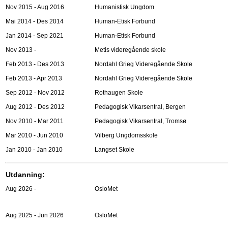
Nov 2015 - Aug 2016
Humanistisk Ungdom
Mai 2014 - Des 2014
Human-Etisk Forbund
Jan 2014 - Sep 2021
Human-Etisk Forbund
Nov 2013 -
Metis videregående skole
Feb 2013 - Des 2013
Nordahl Grieg Videregående Skole
Feb 2013 - Apr 2013
Nordahl Grieg Videregående Skole
Sep 2012 - Nov 2012
Rothaugen Skole
Aug 2012 - Des 2012
Pedagogisk Vikarsentral, Bergen
Nov 2010 - Mar 2011
Pedagogisk Vikarsentral, Tromsø
Mar 2010 - Jun 2010
Vilberg Ungdomsskole
Jan 2010 - Jan 2010
Langset Skole
Utdanning:
Aug 2026 -
OsloMet
Aug 2025 - Jun 2026
OsloMet