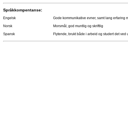
Språkkompentanse:
Engelsk
Gode kommunikative evner, samt lang erfaring m
Norsk
Morsmål, god muntlig og skriftlig
Spansk
Flytende, brukt både i arbeid og studert det ved u