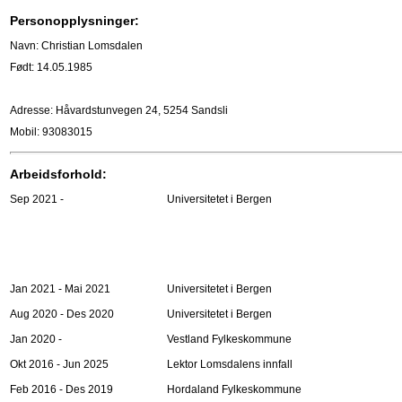
Personopplysninger:
Navn: Christian Lomsdalen
Født: 14.05.1985
Adresse: Håvardstunvegen 24, 5254 Sandsli
Mobil:
93083015
Arbeidsforhold:
Sep 2021 -
Universitetet i Bergen
Jan 2021 - Mai 2021
Universitetet i Bergen
Aug 2020 - Des 2020
Universitetet i Bergen
Jan 2020 -
Vestland Fylkeskommune
Okt 2016 - Jun 2025
Lektor Lomsdalens innfall
Feb 2016 - Des 2019
Hordaland Fylkeskommune