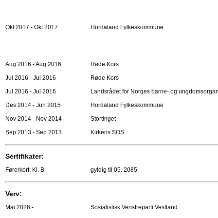
Okt 2017 - Okt 2017
Hordaland Fylkeskommune
Aug 2016 - Aug 2016
Røde Kors
Jul 2016 - Jul 2016
Røde Kors
Jul 2016 - Jul 2016
Landsrådet for Norges barne- og ungdomsorgan
Des 2014 - Jun 2015
Hordaland Fylkeskommune
Nov 2014 - Nov 2014
Stortinget
Sep 2013 - Sep 2013
Kirkens SOS
Sertifikater:
Førerkort: Kl. B
gyldig til 05. 2085
Verv:
Mai 2026 -
Sosialistisk Venstreparti Vestland