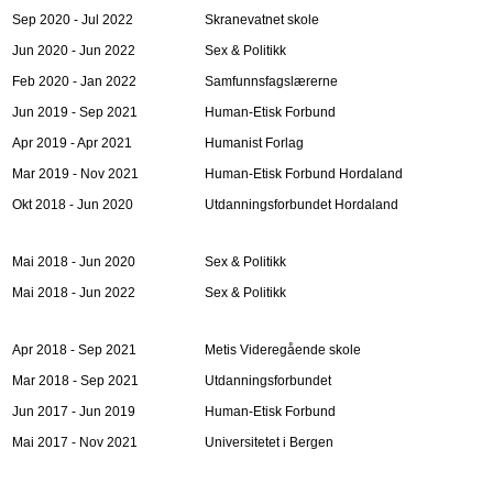
Sep 2020 - Jul 2022
Skranevatnet skole
Jun 2020 - Jun 2022
Sex & Politikk
Feb 2020 - Jan 2022
Samfunnsfagslærerne
Jun 2019 - Sep 2021
Human-Etisk Forbund
Apr 2019 - Apr 2021
Humanist Forlag
Mar 2019 - Nov 2021
Human-Etisk Forbund Hordaland
Okt 2018 - Jun 2020
Utdanningsforbundet Hordaland
Mai 2018 - Jun 2020
Sex & Politikk
Mai 2018 - Jun 2022
Sex & Politikk
Apr 2018 - Sep 2021
Metis Videregående skole
Mar 2018 - Sep 2021
Utdanningsforbundet
Jun 2017 - Jun 2019
Human-Etisk Forbund
Mai 2017 - Nov 2021
Universitetet i Bergen