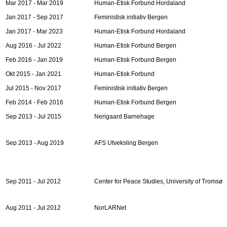
Mar 2017 - Mar 2019
Human-Etisk Forbund Hordaland
Jan 2017 - Sep 2017
Feministisk initiativ Bergen
Jan 2017 - Mar 2023
Human-Etisk Forbund Hordaland
Aug 2016 - Jul 2022
Human-Etisk Forbund Bergen
Feb 2016 - Jan 2019
Human-Etisk Forbund Bergen
Okt 2015 - Jan 2021
Human-Etisk Forbund
Jul 2015 - Nov 2017
Feministisk initiativ Bergen
Feb 2014 - Feb 2016
Human-Etisk Forbund Bergen
Sep 2013 - Jul 2015
Nerigaard Barnehage
Sep 2013 - Aug 2019
AFS Utveksling Bergen
Sep 2011 - Jul 2012
Center for Peace Studies, University of Tromsø
Aug 2011 - Jul 2012
NorLARNet